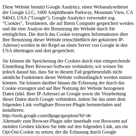
Diese Website benutzt Google Analytics, einen Webanalysedienst
der Google LLC, 1600 Amphitheatre Parkway, Mountain View, CA
94043, USA ("Google"). Google Analytics verwendet sog.
"Cookies", Textdateien, die auf Ihrem Computer gespeichert werden
und die eine Analyse der Benutzung der Website durch Sie
ermöglichen. Die durch das Cookie erzeugten Informationen über
Ihre Benutzung dieser Website (einschließlich der gekürzten IP-
Adresse) werden in der Regel an einen Server von Google in den
USA übertragen und dort gespeichert.
Sie können die Speicherung der Cookies durch eine entsprechende
Einstellung Ihrer Browser-Software verhindern; wir weisen Sie
jedoch darauf hin, dass Sie in diesem Fall gegebenenfalls nicht
sämtliche Funktionen dieser Website vollumfänglich werden nutzen
können. Sie können darüber hinaus die Erfassung der durch das
Cookie erzeugten und auf Ihre Nutzung der Website bezogenen
Daten (inkl. Ihrer IP-Adresse) an Google sowie die Verarbeitung
dieser Daten durch Google verhindern, indem Sie das unter dem
folgenden Link verfügbare Browser-Plugin herunterladen und
installieren:
http://tools.google.com/dlpage/gaoptout?hl=de
Alternativ zum Browser-Plugin oder innerhalb von Browsern auf
mobilen Geräten klicken Sie bitte auf den folgenden Link, um ein
Opt-Out-Cookie zu setzen, der die Erfassung durch Google