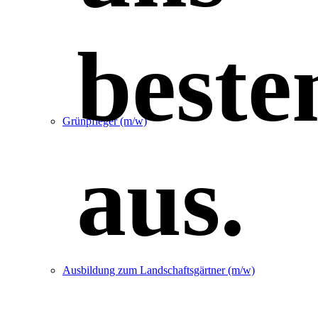
beste
Grünpfleger (m/w)
aus.
Ausbildung zum Landschaftsgärtner (m/w)