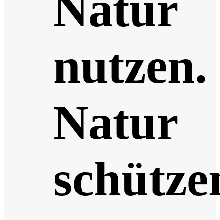
Natur
nutzen.
Natur
schütze