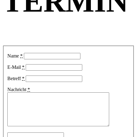
TERMIN
Name
*
E-Mail
*
Betreff
*
Nachricht
*