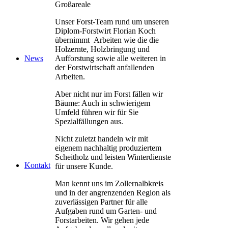
Großareale
Unser Forst-Team rund um unseren
Diplom-Forstwirt Florian Koch
übernimmt Arbeiten wie die die
Holzernte, Holzbringung und
Aufforstung sowie alle weiteren in
News
der Forstwirtschaft anfallenden
Arbeiten.
Aber nicht nur im Forst fällen wir
Bäume: Auch in schwierigem
Umfeld führen wir für Sie
Spezialfällungen aus.
Nicht zuletzt handeln wir mit
eigenem nachhaltig produziertem
Scheitholz und leisten Winterdienste
Kontakt
für unsere Kunde.
Man kennt uns im Zollernalbkreis
und in der angrenzenden Region als
zuverlässigen Partner für alle
Aufgaben rund um Garten- und
Forstarbeiten. Wir gehen jede