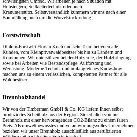
schwierigsten Umfeld. Wir arbeiten je nach Situation mit
Hubsteigern, Seilklettertechnik oder auch
Kranunterstützt. Selbstverständlich kümmern wir uns nach einer
Baumfällung auch um die Wurzelstockrodung.
Forstwirtschaft
Diplom-Forstwirt Florian Koch und sein Team betreuen alle
Kunden, vom Kleinprivatwaldbesitzer bis hin zu Ländern und
Kommunen. Wir unterstützen bei der Holzernte, der Holzbringung
sowie bei Arbeiten wie Bestandspflege, Aufforstung und
Wertastung. Moderne Technik und umfangreiches Know-how
machen uns zu einem verlässlichen, kompetenten Partner für alle
Waldbesitzer.
Brennholzhandel
Wir von der Timberman GmbH & Co. KG liefern Ihnen selbst
produziertes Scheitholz aus der Region. Sie erhalten von uns
Brennholz mit einer hervorragenden CO2-Bilanz zu einem fairen
Preis. Als umweltbewusstes und verantwortungsvolles Unternehmen
beziehen wir unser Brennholz ausschließlich aus zertifizierten
Wäldern mit nachhaltiger Forstwirtschaft.