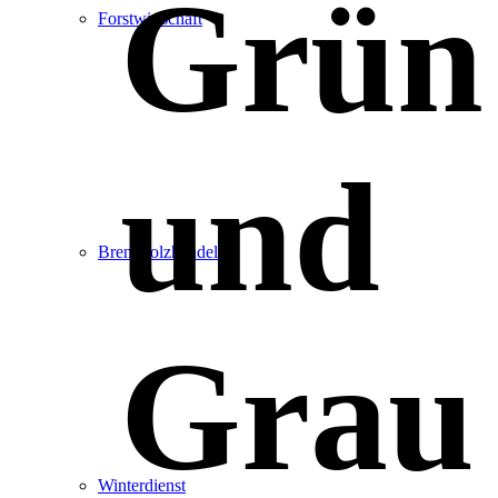
Grün
Forstwirtschaft
und
Brennholzhandel
Grau
Winterdienst