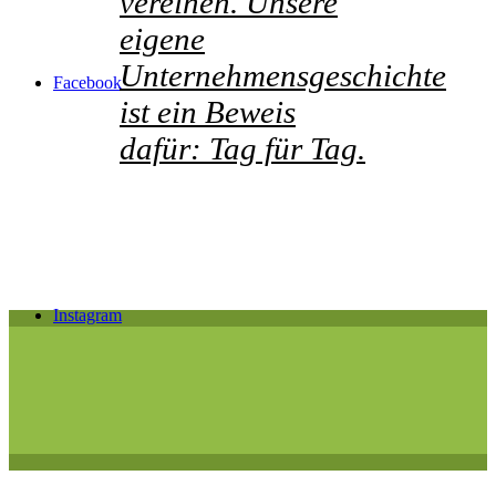
vereinen. Unsere
eigene
Unternehmensgeschichte
Facebook
ist ein Beweis
dafür: Tag für Tag.
Instagram