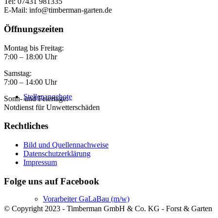
Tel: 07431 981335
E-Mail: info@timberman-garten.de
Öffnungszeiten
Montag bis Freitag:
7:00 – 18:00 Uhr
Samstag:
7:00 – 14:00 Uhr
Stellenangebote
Sonn- und Feiertage:
Notdienst für Unwetterschäden
Rechtliches
Bild und Quellennachweise
Datenschutzerklärung
Impressum
Folge uns auf Facebook
Vorarbeiter GaLaBau (m/w)
© Copyright 2023 - Timberman GmbH & Co. KG - Forst & Garten