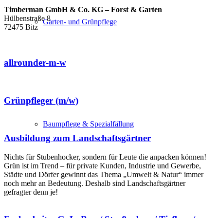
Timberman GmbH & Co. KG – Forst & Garten
Hülbenstraße 8
Garten- und Grünpflege
72475 Bitz
allrounder-m-w
Grünpfleger (m/w)
Baumpflege & Spezialfällung
Ausbildung zum Landschaftsgärtner
Nichts für Stubenhocker, sondern für Leute die anpacken können!
Grün ist im Trend – für private Kunden, Industrie und Gewerbe,
Städte und Dörfer gewinnt das Thema „Umwelt & Natur“ immer
noch mehr an Bedeutung. Deshalb sind Landschaftsgärtner
gefragter denn je!