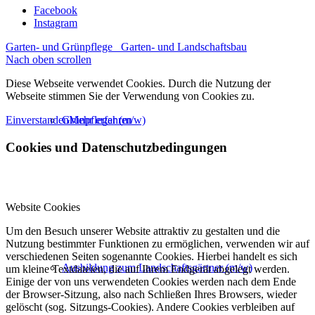
Facebook
Instagram
Garten- und Grünpflege
Garten- und Landschaftsbau
Nach oben scrollen
Diese Webseite verwendet Cookies. Durch die Nutzung der
Webseite stimmen Sie der Verwendung von Cookies zu.
Grünpfleger (m/w)
Einverstanden
Mehr erfahren
Cookies und Datenschutzbedingungen
Website Cookies
Um den Besuch unserer Website attraktiv zu gestalten und die
Nutzung bestimmter Funktionen zu ermöglichen, verwenden wir auf
verschiedenen Seiten sogenannte Cookies. Hierbei handelt es sich
Ausbildung zum Landschaftsgärtner (m/w)
um kleine Textdateien, die auf Ihrem Endgerät abgelegt werden.
Einige der von uns verwendeten Cookies werden nach dem Ende
der Browser-Sitzung, also nach Schließen Ihres Browsers, wieder
gelöscht (sog. Sitzungs-Cookies). Andere Cookies verbleiben auf