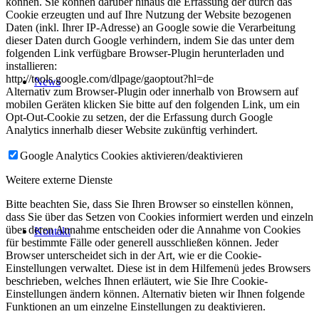
können. Sie können darüber hinaus die Erfassung der durch das
Cookie erzeugten und auf Ihre Nutzung der Website bezogenen
Daten (inkl. Ihrer IP-Adresse) an Google sowie die Verarbeitung
dieser Daten durch Google verhindern, indem Sie das unter dem
folgenden Link verfügbare Browser-Plugin herunterladen und
installieren:
http://tools.google.com/dlpage/gaoptout?hl=de
News
Alternativ zum Browser-Plugin oder innerhalb von Browsern auf
mobilen Geräten klicken Sie bitte auf den folgenden Link, um ein
Opt-Out-Cookie zu setzen, der die Erfassung durch Google
Analytics innerhalb dieser Website zukünftig verhindert.
Google Analytics Cookies aktivieren/deaktivieren
Weitere externe Dienste
Bitte beachten Sie, dass Sie Ihren Browser so einstellen können,
dass Sie über das Setzen von Cookies informiert werden und einzeln
über deren Annahme entscheiden oder die Annahme von Cookies
Kontakt
für bestimmte Fälle oder generell ausschließen können. Jeder
Browser unterscheidet sich in der Art, wie er die Cookie-
Einstellungen verwaltet. Diese ist in dem Hilfemenü jedes Browsers
beschrieben, welches Ihnen erläutert, wie Sie Ihre Cookie-
Einstellungen ändern können. Alternativ bieten wir Ihnen folgende
Funktionen an um einzelne Einstellungen zu deaktivieren.