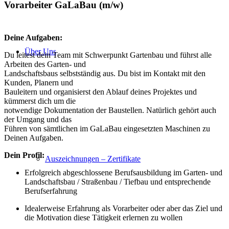
Vorarbeiter GaLaBau (m/w)
Deine Aufgaben:
Über Uns
Du leitest dein Team mit Schwerpunkt Gartenbau und führst alle
Arbeiten des Garten- und
Landschaftsbaus selbstständig aus. Du bist im Kontakt mit den
Kunden, Planern und
Bauleitern und organisierst den Ablauf deines Projektes und
kümmerst dich um die
notwendige Dokumentation der Baustellen. Natürlich gehört auch
der Umgang und das
Führen von sämtlichen im GaLaBau eingesetzten Maschinen zu
Deinen Aufgaben.
Dein Profil:
Auszeichnungen – Zertifikate
Erfolgreich abgeschlossene Berufsausbildung im Garten- und
Landschaftsbau / Straßenbau / Tiefbau und entsprechende
Berufserfahrung
Idealerweise Erfahrung als Vorarbeiter oder aber das Ziel und
die Motivation diese Tätigkeit erlernen zu wollen