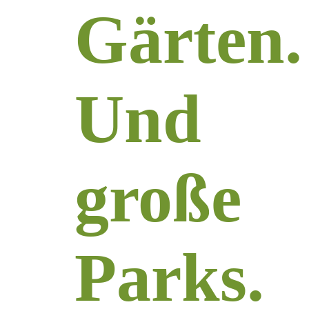
Gärten.
Und
große
Parks.