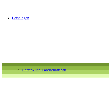
Leistungen
Garten- und Landschaftsbau
Timberm