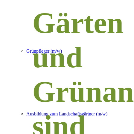
Gärten
und
Grünpfleger (m/w)
Grünan
sind
Ausbildung zum Landschaftsgärtner (m/w)