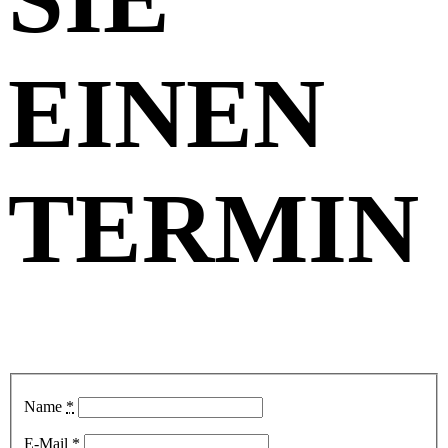
auch im
EINEN
Kleinen.
TERMIN
Name
*
E-Mail
*