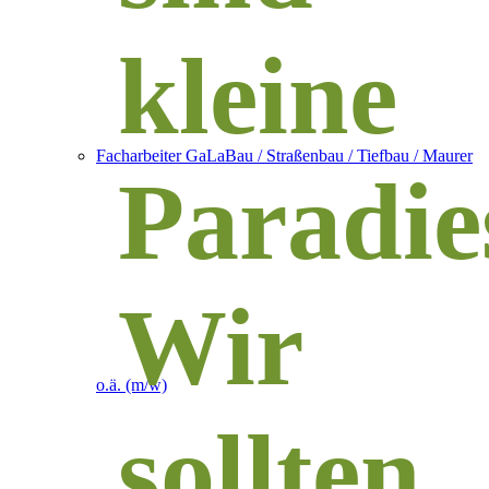
kleine
Facharbeiter GaLaBau / Straßenbau / Tiefbau / Maurer
Paradie
Wir
o.ä. (m/w)
sollten