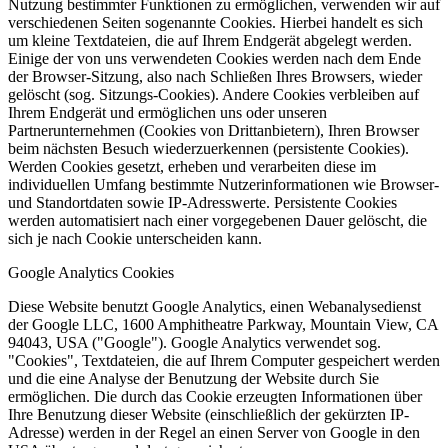
Nutzung bestimmter Funktionen zu ermöglichen, verwenden wir auf
verschiedenen Seiten sogenannte Cookies. Hierbei handelt es sich
um kleine Textdateien, die auf Ihrem Endgerät abgelegt werden.
Einige der von uns verwendeten Cookies werden nach dem Ende
der Browser-Sitzung, also nach Schließen Ihres Browsers, wieder
gelöscht (sog. Sitzungs-Cookies). Andere Cookies verbleiben auf
Ihrem Endgerät und ermöglichen uns oder unseren
Partnerunternehmen (Cookies von Drittanbietern), Ihren Browser
beim nächsten Besuch wiederzuerkennen (persistente Cookies).
Werden Cookies gesetzt, erheben und verarbeiten diese im
individuellen Umfang bestimmte Nutzerinformationen wie Browser-
und Standortdaten sowie IP-Adresswerte. Persistente Cookies
werden automatisiert nach einer vorgegebenen Dauer gelöscht, die
sich je nach Cookie unterscheiden kann.
Google Analytics Cookies
Diese Website benutzt Google Analytics, einen Webanalysedienst
der Google LLC, 1600 Amphitheatre Parkway, Mountain View, CA
94043, USA ("Google"). Google Analytics verwendet sog.
"Cookies", Textdateien, die auf Ihrem Computer gespeichert werden
und die eine Analyse der Benutzung der Website durch Sie
ermöglichen. Die durch das Cookie erzeugten Informationen über
Ihre Benutzung dieser Website (einschließlich der gekürzten IP-
Adresse) werden in der Regel an einen Server von Google in den