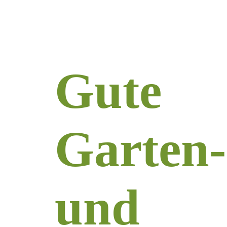
Gute
Garten-
und