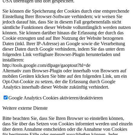
USA übertragen und dort gespeichert.
Sie können die Speicherung der Cookies durch eine entsprechende
Einstellung Ihrer Browser-Software verhindern; wir weisen Sie
jedoch darauf hin, dass Sie in diesem Fall gegebenenfalls nicht
sämtliche Funktionen dieser Website vollumfänglich werden nutzen
können. Sie können darüber hinaus die Erfassung der durch das
Cookie erzeugten und auf Ihre Nutzung der Website bezogenen
Daten (inkl. Ihrer IP-Adresse) an Google sowie die Verarbeitung
dieser Daten durch Google verhindern, indem Sie das unter dem
folgenden Link verfügbare Browser-Plugin herunterladen und
installieren:
http://tools.google.com/dlpage/gaoptout?hl=de
Alternativ zum Browser-Plugin oder innerhalb von Browsern auf
mobilen Geräten klicken Sie bitte auf den folgenden Link, um ein
Opt-Out-Cookie zu setzen, der die Erfassung durch Google
Analytics innerhalb dieser Website zukünftig verhindert.
Google Analytics Cookies aktivieren/deaktivieren
Weitere externe Dienste
Bitte beachten Sie, dass Sie Ihren Browser so einstellen können,
dass Sie über das Setzen von Cookies informiert werden und einzeln
über deren Annahme entscheiden oder die Annahme von Cookies
für bestimmte Fälle oder generell ausschließen können. Jeder